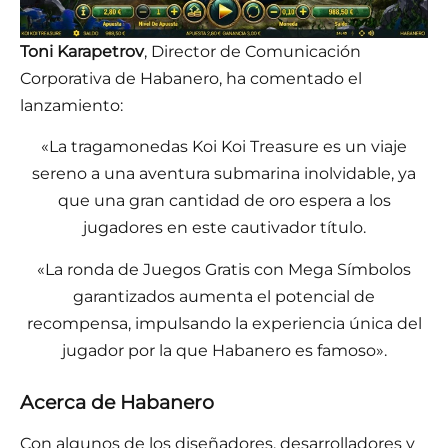
Toni Karapetrov
, Director de Comunicación
Corporativa de Habanero, ha comentado el
lanzamiento:
«La tragamonedas Koi Koi Treasure es un viaje
sereno a una aventura submarina inolvidable, ya
que una gran cantidad de oro espera a los
jugadores en este cautivador título.
«La ronda de Juegos Gratis con Mega Símbolos
garantizados aumenta el potencial de
recompensa, impulsando la experiencia única del
jugador por la que Habanero es famoso».
Acerca de Habanero
Con algunos de los diseñadores, desarrolladores y