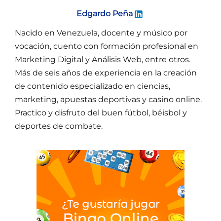
Edgardo Peña
Nacido en Venezuela, docente y músico por
vocación, cuento con formación profesional en
Marketing Digital y Análisis Web, entre otros.
Más de seis años de experiencia en la creación
de contenido especializado en ciencias,
marketing, apuestas deportivas y casino online.
Practico y disfruto del buen fútbol, béisbol y
deportes de combate.