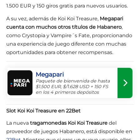
1.500 EUR y 150 giros gratis para nuevos usuarios.
A su vez, además de Koi Koi Treasure,
Megapari
cuenta con muchos otros títulos de Habanero
,
como Crystopia y Vampire´s Fate, proporcionando
una experiencia de juego diferente con muchas
oportunidades para obtener recompensas.
Megapari
Paquete de bienvenida de hasta
$1.500 EUR, $/1.628 USD + 150 FS
en los 4 primeros depósitos
Slot Koi Koi Treasure en 22Bet
La nueva
tragamonedas Koi Koi Treasure
del
proveedor de juegos Habanero, está disponible en
22Bet
. Mientras que si eres un nuevo usuario, ellos