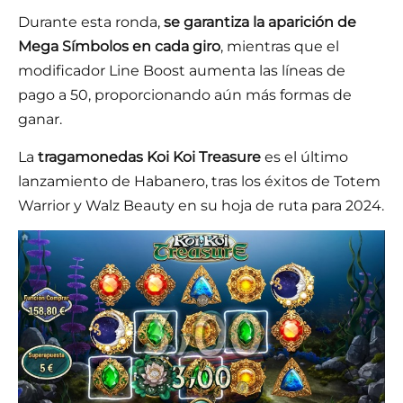
Durante esta ronda,
se garantiza la aparición de
Mega Símbolos en cada giro
, mientras que el
modificador Line Boost aumenta las líneas de
pago a 50, proporcionando aún más formas de
ganar.
La
tragamonedas Koi Koi Treasure
es el último
lanzamiento de Habanero, tras los éxitos de Totem
Warrior y Walz Beauty en su hoja de ruta para 2024.