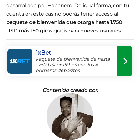
desarrollada por Habanero. De igual forma, con tu
cuenta en este casino podrás tener acceso al
paquete de bienvenida que otorga hasta 1.750
USD más 150 giros gratis
para nuevos usuarios.
1xBet
Paquete de bienvenida de hasta
1.750 USD + 150 FS con los 4
primeros depósitos
Contenido creado por: