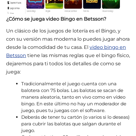
¿Cómo se juega video Bingo en Betsson?
Un clásico de los juegos de lotería es el Bingo, y
con su versión mas moderna lo puedes jugar ahora
desde la comodidad de tu casa. El
video bingo en
Betsson
tiene las mismas reglas que el bingo físico,
dejaremos para ti todos los detalles de como se
juega:
Tradicionalmente el juego cuenta con una
balotera con 75 bolas. Las balotas se sacan de
manera aleatoria, tanto en vivo como en vídeo
bingo. En este último no hay un moderador de
juego, pues tu juegas con el software.
Deberás de tener tu cartón (o varios si lo deseas)
para cubrir las balotas que salgan durante el
juego.