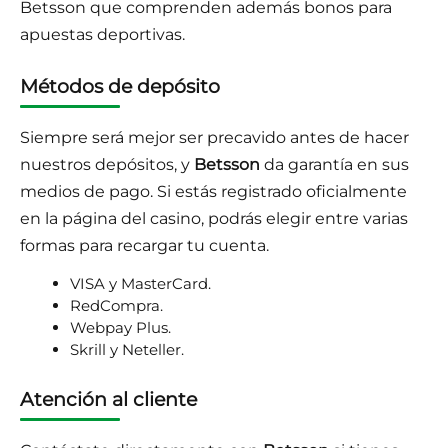
Betsson que comprenden además bonos para
apuestas deportivas.
Métodos de depósito
Siempre será mejor ser precavido antes de hacer
nuestros depósitos, y
Betsson
da garantía en sus
medios de pago. Si estás registrado oficialmente
en la página del casino, podrás elegir entre varias
formas para recargar tu cuenta.
VISA y MasterCard.
RedCompra.
Webpay Plus.
Skrill y Neteller.
Atención al cliente