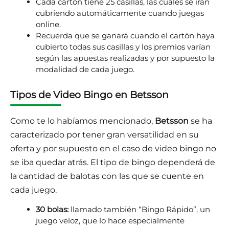
Cada cartón tiene 25 casillas, las cuales se irán
cubriendo automáticamente cuando juegas
online.
Recuerda que se ganará cuando el cartón haya
cubierto todas sus casillas y los premios varían
según las apuestas realizadas y por supuesto la
modalidad de cada juego.
Tipos de Video Bingo en Betsson
Como te lo habíamos mencionado,
Betsson
se ha
caracterizado por tener gran versatilidad en su
oferta y por supuesto en el caso de video bingo no
se iba quedar atrás. El tipo de bingo dependerá de
la cantidad de balotas con las que se cuente en
cada juego.
30 bolas:
llamado también “Bingo Rápido”, un
juego veloz, que lo hace especialmente