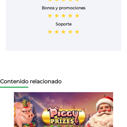
Bonos y promociones
Soporte
Contenido relacionado