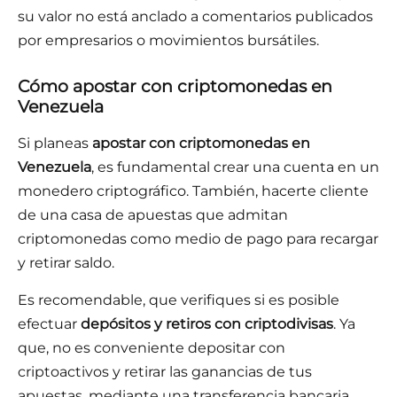
su valor no está anclado a comentarios publicados
por empresarios o movimientos bursátiles.
Cómo apostar con criptomonedas en
Venezuela
Si planeas
apostar con criptomonedas en
Venezuela
, es fundamental crear una cuenta en un
monedero criptográfico. También, hacerte cliente
de una casa de apuestas que admitan
criptomonedas como medio de pago para recargar
y retirar saldo.
Es recomendable, que verifiques si es posible
efectuar
depósitos y retiros con criptodivisas
. Ya
que, no es conveniente depositar con
criptoactivos y retirar las ganancias de tus
apuestas, mediante una transferencia bancaria.