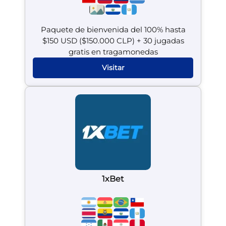
Paquete de bienvenida del 100% hasta
$150 USD ($150.000 CLP) + 30 jugadas
gratis en tragamonedas
Visitar
1xBet