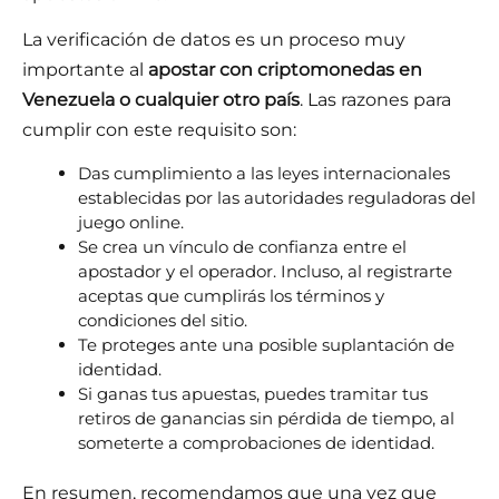
La verificación de datos es un proceso muy
importante al
apostar con criptomonedas en
Venezuela o cualquier otro país
. Las razones para
cumplir con este requisito son:
Das cumplimiento a las leyes internacionales
establecidas por las autoridades reguladoras del
juego online.
Se crea un vínculo de confianza entre el
apostador y el operador. Incluso, al registrarte
aceptas que cumplirás los términos y
condiciones del sitio.
Te proteges ante una posible suplantación de
identidad.
Si ganas tus apuestas, puedes tramitar tus
retiros de ganancias sin pérdida de tiempo, al
someterte a comprobaciones de identidad.
En resumen, recomendamos que una vez que