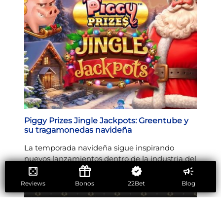
Piggy Prizes Jingle Jackpots: Greentube y
su tragamonedas navideña
La temporada navideña sigue inspirando
nuevos lanzamientos dentro de la industria del
iGaming. En es...
Reviews
Bonos
22Bet
Blog