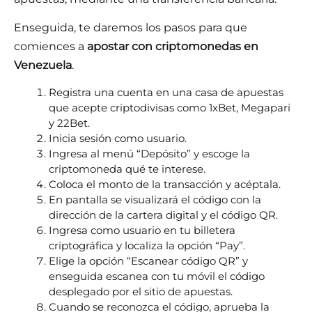
Enseguida, te daremos los pasos para que
comiences a
apostar con criptomonedas en
Venezuela
.
Registra una cuenta en una casa de apuestas
que acepte criptodivisas como 1xBet, Megapari
y 22Bet.
Inicia sesión como usuario.
Ingresa al menú “Depósito” y escoge la
criptomoneda qué te interese.
Coloca el monto de la transacción y acéptala.
En pantalla se visualizará el código con la
dirección de la cartera digital y el código QR.
Ingresa como usuario en tu billetera
criptográfica y localiza la opción “Pay”.
Elige la opción “Escanear código QR” y
enseguida escanea con tu móvil el código
desplegado por el sitio de apuestas.
Cuando se reconozca el código, aprueba la