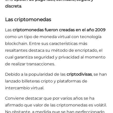
discreta
.
Las criptomonedas
Las
criptomonedas fueron creadas en el año 2009
como un tipo de moneda virtual con tecnología
blockchain. Entre sus características más
resaltantes destaca su método de encriptado, el
cual garantiza seguridad y privacidad al momento
de realizar transacciones.
Debido a la popularidad de las
criptodivisas
, se han
lanzado billeteras cripto y plataformas de
intercambio virtual.
Conviene destacar que por varios años se ha
afirmado que valor de las criptomonedas es volátil.
No obstante, a medida que se han perfeccionado