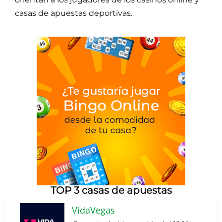
casas de apuestas deportivas.
TOP 3 casas de apuestas
VidaVegas