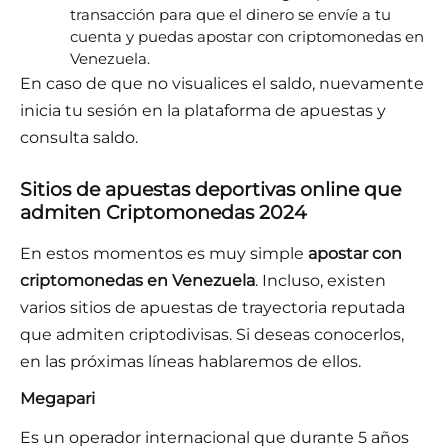
transacción para que el dinero se envíe a tu
cuenta y puedas apostar con criptomonedas en
Venezuela.
En caso de que no visualices el saldo, nuevamente
inicia tu sesión en la plataforma de apuestas y
consulta saldo.
Sitios de apuestas deportivas online que
admiten Criptomonedas 2024
En estos momentos es muy simple
apostar con
criptomonedas en Venezuela
. Incluso, existen
varios sitios de apuestas de trayectoria reputada
que admiten criptodivisas. Si deseas conocerlos,
en las próximas líneas hablaremos de ellos.
Megapari
Es un operador internacional que durante 5 años