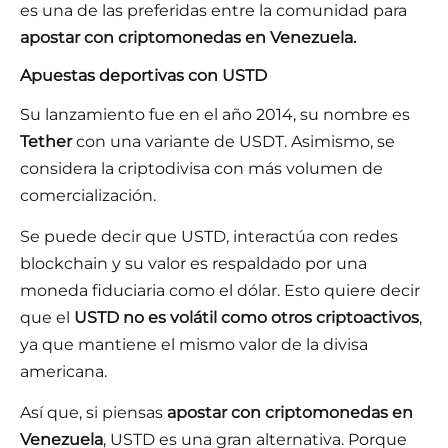
es una de las preferidas entre la comunidad para
apostar con criptomonedas en Venezuela.
Apuestas deportivas con USTD
Su lanzamiento fue en el año 2014, su nombre es
Tether
con una variante de USDT. Asimismo, se
considera la criptodivisa con más volumen de
comercialización.
Se puede decir que USTD, interactúa con redes
blockchain y su valor es respaldado por una
moneda fiduciaria como el dólar. Esto quiere decir
que el
USTD no es volátil como otros criptoactivos
,
ya que mantiene el mismo valor de la divisa
americana.
Así que, si piensas
apostar con criptomonedas en
Venezuela
, USTD es una gran alternativa. Porque