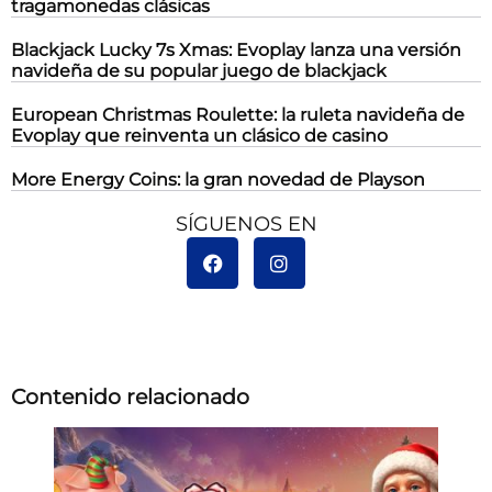
tragamonedas clásicas
Blackjack Lucky 7s Xmas: Evoplay lanza una versión
navideña de su popular juego de blackjack
European Christmas Roulette: la ruleta navideña de
Evoplay que reinventa un clásico de casino
More Energy Coins: la gran novedad de Playson
SÍGUENOS EN
Contenido relacionado