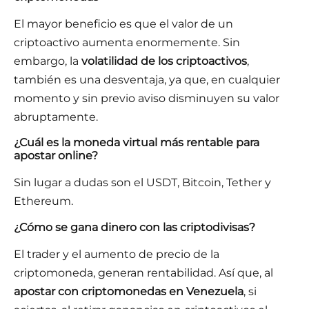
El mayor beneficio es que el valor de un
criptoactivo aumenta enormemente. Sin
embargo, la
volatilidad de los criptoactivos
,
también es una desventaja, ya que, en cualquier
momento y sin previo aviso disminuyen su valor
abruptamente.
¿Cuál es la moneda virtual más rentable para
apostar online?
Sin lugar a dudas son el USDT, Bitcoin, Tether y
Ethereum.
¿Cómo se gana dinero con las criptodivisas?
El trader y el aumento de precio de la
criptomoneda, generan rentabilidad. Así que, al
apostar con criptomonedas en Venezuela
, si