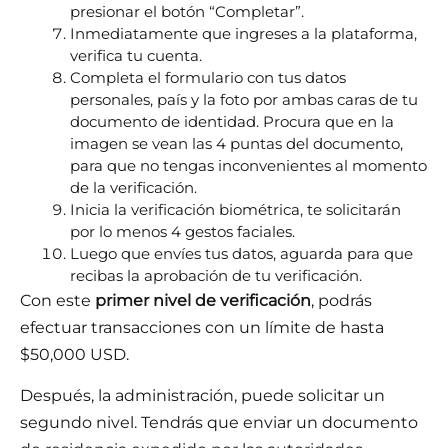
presionar el botón “Completar”.
Inmediatamente que ingreses a la plataforma,
verifica tu cuenta.
Completa el formulario con tus datos
personales, país y la foto por ambas caras de tu
documento de identidad. Procura que en la
imagen se vean las 4 puntas del documento,
para que no tengas inconvenientes al momento
de la verificación.
Inicia la verificación biométrica, te solicitarán
por lo menos 4 gestos faciales.
Luego que envíes tus datos, aguarda para que
recibas la aprobación de tu verificación.
Con este
primer nivel de verificación
, podrás
efectuar transacciones con un límite de hasta
$50,000 USD.
Después, la administración, puede solicitar un
segundo nivel. Tendrás que enviar un documento