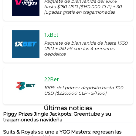
Paquete de bienvenida del 100%
hasta $150 USD ($150.000 CLP) + 30
jugadas gratis en tragamonedas
1xBet
Paquete de bienvenida de hasta 1.750
USD + 150 FS con los 4 primeros
depósitos
22Bet
100% del primer depósito hasta 300
USD ($220.000 CLP - S/1.100)
Últimas noticias
Piggy Prizes Jingle Jackpots: Greentube y su
tragamonedas navideña
Suits & Royals se une a YGG Masters: regresan las