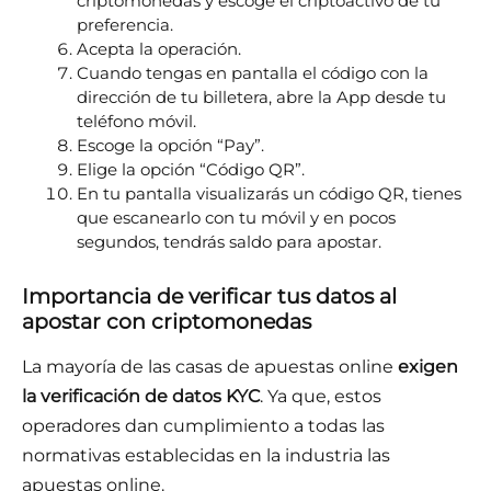
criptomonedas y escoge el criptoactivo de tu
preferencia.
Acepta la operación.
Cuando tengas en pantalla el código con la
dirección de tu billetera, abre la App desde tu
teléfono móvil.
Escoge la opción “Pay”.
Elige la opción “Código QR”.
En tu pantalla visualizarás un código QR, tienes
que escanearlo con tu móvil y en pocos
segundos, tendrás saldo para apostar.
Importancia de verificar tus datos al
apostar con criptomonedas
La mayoría de las casas de apuestas online
exigen
la verificación de datos KYC
. Ya que, estos
operadores dan cumplimiento a todas las
normativas establecidas en la industria las
apuestas online.