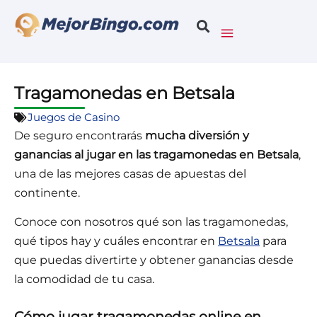
Tragamonedas en Betsala
Juegos de Casino
De seguro encontrarás
mucha diversión y
ganancias al jugar en las tragamonedas en Betsala
,
una de las mejores casas de apuestas del
continente.
Conoce con nosotros qué son las tragamonedas,
qué tipos hay y cuáles encontrar en
Betsala
para
que puedas divertirte y obtener ganancias desde
la comodidad de tu casa.
Cómo jugar tragamonedas online en