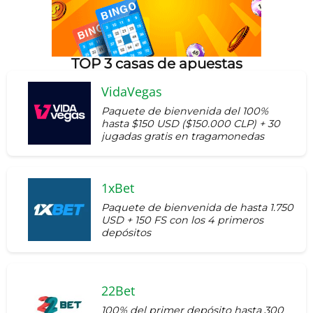
TOP 3 casas de apuestas
VidaVegas
Paquete de bienvenida del 100%
hasta $150 USD ($150.000 CLP) + 30
jugadas gratis en tragamonedas
1xBet
Paquete de bienvenida de hasta 1.750
USD + 150 FS con los 4 primeros
depósitos
22Bet
100% del primer depósito hasta 300