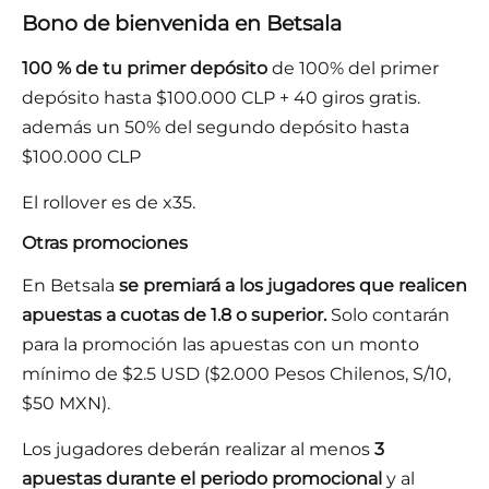
Bono de bienvenida en Betsala
100 % de tu primer depósito
de 100% del primer
depósito hasta $100.000 CLP + 40 giros gratis.
además un 50% del segundo depósito hasta
$100.000 CLP
El rollover es de x35.
Otras promociones
En Betsala
se premiará a los jugadores que realicen
apuestas a cuotas de 1.8 o superior.
Solo contarán
para la promoción las apuestas con un monto
mínimo de $2.5 USD ($2.000 Pesos Chilenos, S/10,
$50 MXN).
Los jugadores deberán realizar al menos
3
apuestas durante el periodo promocional
y al