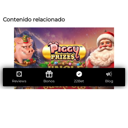
Contenido relacionado
Reviews
Bonos
22Bet
Blog
Piggy Prizes Jingle Jackpots: Greentube y
su tragamonedas navideña