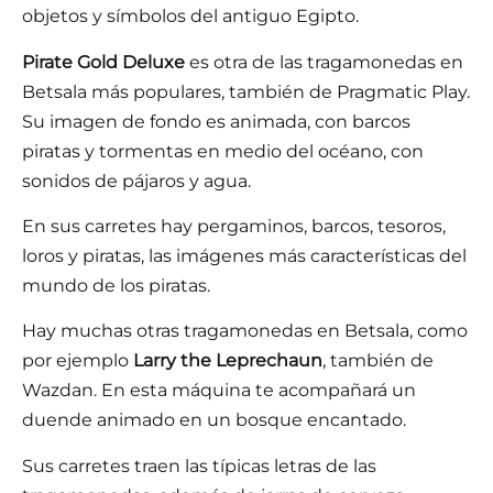
objetos y símbolos del antiguo Egipto.
Pirate Gold Deluxe
es otra de las tragamonedas en
Betsala más populares, también de Pragmatic Play.
Su imagen de fondo es animada, con barcos
piratas y tormentas en medio del océano, con
sonidos de pájaros y agua.
En sus carretes hay pergaminos, barcos, tesoros,
loros y piratas, las imágenes más características del
mundo de los piratas.
Hay muchas otras tragamonedas en Betsala, como
por ejemplo
Larry the Leprechaun
, también de
Wazdan. En esta máquina te acompañará un
duende animado en un bosque encantado.
Sus carretes traen las típicas letras de las