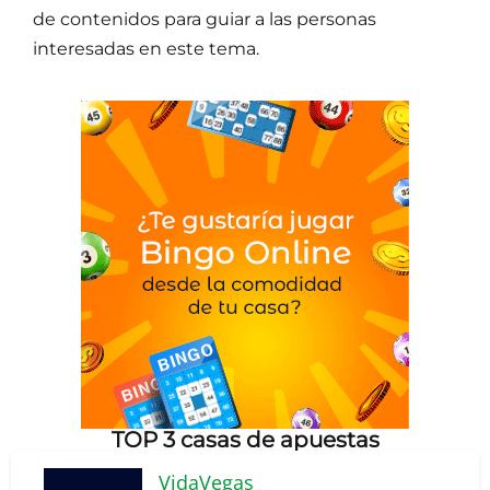
de contenidos para guiar a las personas
interesadas en este tema.
TOP 3 casas de apuestas
VidaVegas