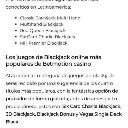
conocidos en Latinoamérica:
Classic Blackjack Multi Hand
Multihand Blackjack
Red Queen Blackjack
Six Card Charlie Blackjack
MH Premier Blackjack
Los juegos de Blackjack online más
populares de Betmotion casino
Al acceder a la categoría de juegos de blackjack
serás recibido por una sugerencia de los cuatro
títulos más populares, con la fantástica
opción de
probarlos de forma gratuita
, antes de arriesgar tu
propio dinero, estos son:
Six Card Charlie Blackjack,
3D Blackjack, Blackjack Bonus y Vegas Single Deck
Black.