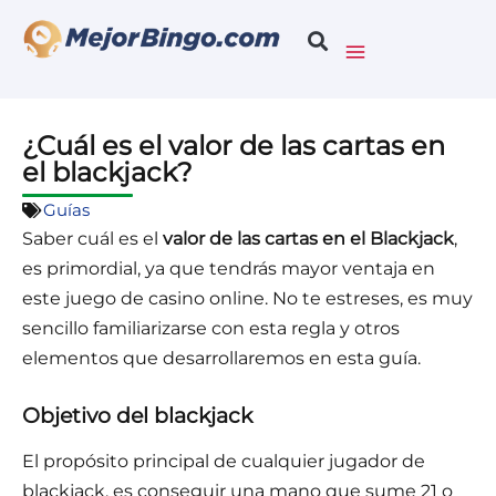
¿Cuál es el valor de las cartas en
el blackjack?
Guías
Saber cuál es el
valor de las cartas en el Blackjack
,
es primordial, ya que tendrás mayor ventaja en
este juego de casino online. No te estreses, es muy
sencillo familiarizarse con esta regla y otros
elementos que desarrollaremos en esta guía.
Objetivo del blackjack
El propósito principal de cualquier jugador de
blackjack, es conseguir una mano que sume 21 o