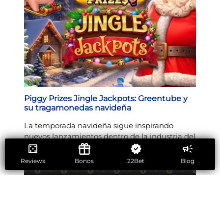
Piggy Prizes Jingle Jackpots: Greentube y
su tragamonedas navideña
La temporada navideña sigue inspirando
nuevos lanzamientos dentro de la industria del
iGaming. En es...
Reviews
Bonos
22Bet
Blog