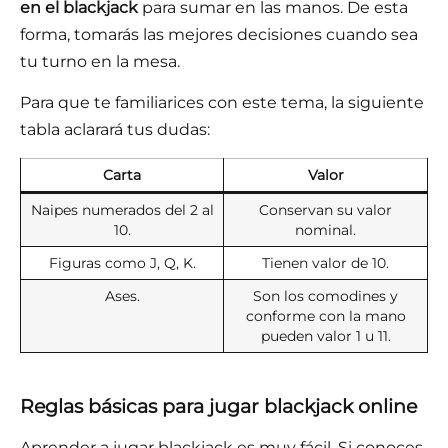
en el blackjack
para sumar en las manos. De esta
forma, tomarás las mejores decisiones cuando sea
tu turno en la mesa.
Para que te familiarices con este tema, la siguiente
tabla aclarará tus dudas:
Carta
Valor
Naipes numerados del 2 al
Conservan su valor
10.
nominal.
Figuras como J, Q, K.
Tienen valor de 10.
Ases.
Son los comodines y
conforme con la mano
pueden valor 1 u 11.
Reglas básicas para jugar blackjack online
Aprender a jugar blackjack es muy fácil. Si conoces