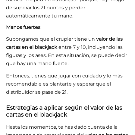
de superar los 21 puntos y perder
automáticamente tu mano.
Manos fuertes
Supongamos que el crupier tiene un
valor de las
cartas en el blackjack
entre 7 y 10, incluyendo las
figuras y los ases. En esta situación, se puede decir
que hay una mano fuerte.
Entonces, tienes que jugar con cuidado y lo más
recomendable es plantarte y esperar que el
distribuidor se pase de 21.
Estrategias a aplicar según el valor de las
cartas en el blackjack
Hasta los momentos, te has dado cuenta de la