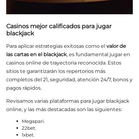
Casinos mejor calificados para jugar
blackjack
Para aplicar estrategias exitosas como el
valor de
las cartas en el blackjack
, es fundamental jugar en
casinos online de trayectoria reconocida. Estos
sitios te garantizarán los repertorios más
completos del 21, seguridad, atención 24/7, bonos y
pagos rápidos.
Revisamos varias plataformas para jugar blackjack
online, y las más destacadas son las siguientes:
Megapari.
22bet.
1xbet.