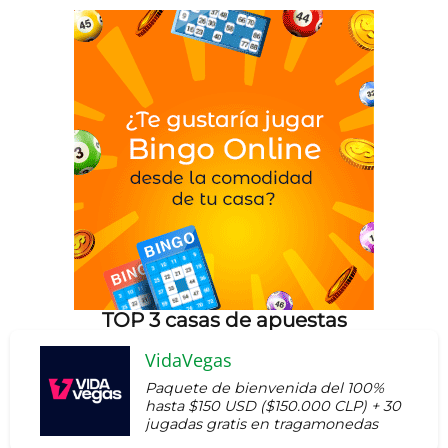
TOP 3 casas de apuestas
VidaVegas
Paquete de bienvenida del 100%
hasta $150 USD ($150.000 CLP) + 30
jugadas gratis en tragamonedas