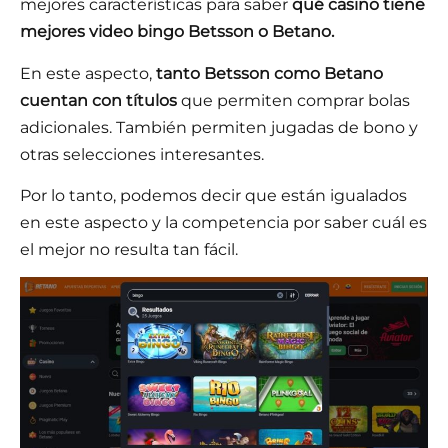
mejores características para saber
qué casino tiene
mejores video bingo Betsson o Betano.
En este aspecto,
tanto Betsson como Betano
cuentan con títulos
que permiten comprar bolas
adicionales. También permiten jugadas de bono y
otras selecciones interesantes.
Por lo tanto, podemos decir que están igualados
en este aspecto y la competencia por saber cuál es
el mejor no resulta tan fácil.