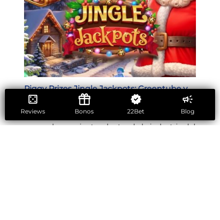
Piggy Prizes Jingle Jackpots: Greentube y
su tragamonedas navideña
Reviews
Bonos
22Bet
Blog
La temporada navideña sigue inspirando
nuevos lanzamientos dentro de la industria del
iGaming. En es...