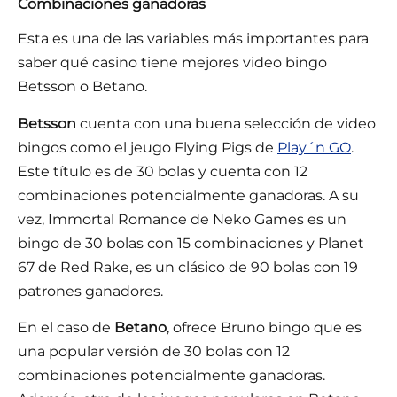
Combinaciones ganadoras
Esta es una de las variables más importantes para
saber qué casino tiene mejores video bingo
Betsson o Betano.
Betsson
cuenta con una buena selección de video
bingos como el jeugo Flying Pigs de
Play´n GO
.
Este título es de 30 bolas y cuenta con 12
combinaciones potencialmente ganadoras. A su
vez, Immortal Romance de Neko Games es un
bingo de 30 bolas con 15 combinaciones y Planet
67 de Red Rake, es un clásico de 90 bolas con 19
patrones ganadores.
En el caso de
Betano
, ofrece Bruno bingo que es
una popular versión de 30 bolas con 12
combinaciones potencialmente ganadoras.