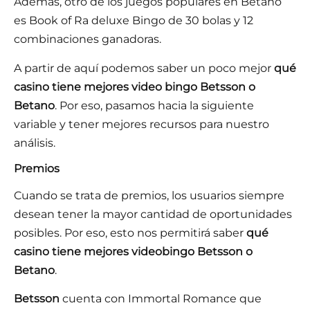
Además, otro de los juegos populares en Betano
es Book of Ra deluxe Bingo de 30 bolas y 12
combinaciones ganadoras.
A partir de aquí podemos saber un poco mejor
qué
casino tiene mejores video bingo Betsson o
Betano
. Por eso, pasamos hacia la siguiente
variable y tener mejores recursos para nuestro
análisis.
Premios
Cuando se trata de premios, los usuarios siempre
desean tener la mayor cantidad de oportunidades
posibles. Por eso, esto nos permitirá saber
qué
casino tiene mejores videobingo Betsson o
Betano
.
Betsson
cuenta con Immortal Romance que