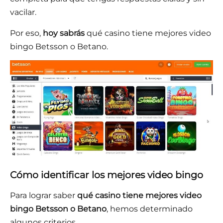
vacilar.
Por eso,
hoy sabrás
qué casino tiene mejores video
bingo Betsson o Betano.
Cómo identificar los mejores video bingo
Para lograr saber
qué casino tiene mejores video
bingo Betsson o Betano
, hemos determinado
algunos criterios.