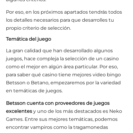
Por eso, en los próximos apartados tendrás todos
los detalles necesarios para que desarrolles tu
propio criterio de selección.
Temática del juego
La gran calidad que han desarrollado algunos
juegos, hace compleja la selección de un casino
como el mejor en algún área particular. Por eso,
para saber qué casino tiene mejores video bingo
Betsson o Betano, empezaremos por la variedad
en temáticas de juegos.
Betsson cuenta con proveedores de juegos
excelentes
y uno de los más destacados es Neko
Games. Entre sus mejores temáticas, podemos
encontrar vampiros como la tragamonedas