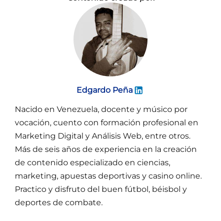
Edgardo Peña
Nacido en Venezuela, docente y músico por
vocación, cuento con formación profesional en
Marketing Digital y Análisis Web, entre otros.
Más de seis años de experiencia en la creación
de contenido especializado en ciencias,
marketing, apuestas deportivas y casino online.
Practico y disfruto del buen fútbol, béisbol y
deportes de combate.