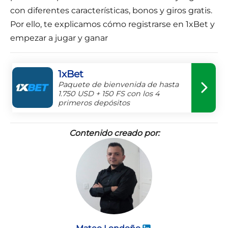
con diferentes características, bonos y giros gratis.
Por ello, te explicamos cómo registrarse en 1xBet y
empezar a jugar y ganar
1xBet
Paquete de bienvenida de hasta
1.750 USD + 150 FS con los 4
primeros depósitos
Contenido creado por: