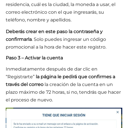
residencia, cuál es la ciudad, la moneda a usar, el
correo electrónico con el que ingresarás, su
teléfono, nombre y apellidos.
Deberás crear en este paso la contraseña y
confirmarla
. Solo puedes ingresar un código
promocional a la hora de hacer este registro.
Paso 3 – Activar la cuenta
Inmediatamente después de dar clic en
“Registrarte”
la página le pedirá que confirmes a
través del correo
la creación de la cuenta en un
plazo máximo de 72 horas, si no, tendrás que hacer
el proceso de nuevo.