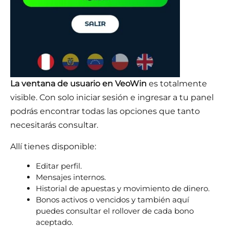
La ventana de usuario en VeoWin
es totalmente
visible. Con solo iniciar sesión e ingresar a tu panel
podrás encontrar todas las opciones que tanto
necesitarás consultar.
Allí tienes disponible:
Editar perfil.
Mensajes internos.
Historial de apuestas y movimiento de dinero.
Bonos activos o vencidos y también aquí
puedes consultar el rollover de cada bono
aceptado.