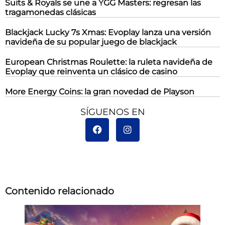
Suits & Royals se une a YGG Masters: regresan las
tragamonedas clásicas
Blackjack Lucky 7s Xmas: Evoplay lanza una versión
navideña de su popular juego de blackjack
European Christmas Roulette: la ruleta navideña de
Evoplay que reinventa un clásico de casino
More Energy Coins: la gran novedad de Playson
SÍGUENOS EN
Contenido relacionado