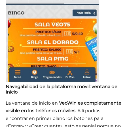
Navegabilidad de la plataforma móvil: ventana de
inicio
La ventana de inicio en
VeoWin es
completamente
visible en los teléfonos móviles
.
Allí podrás
encontrar en primer plano los botones para
«Entrar» y «Crear cuenta», esto es genial porque no