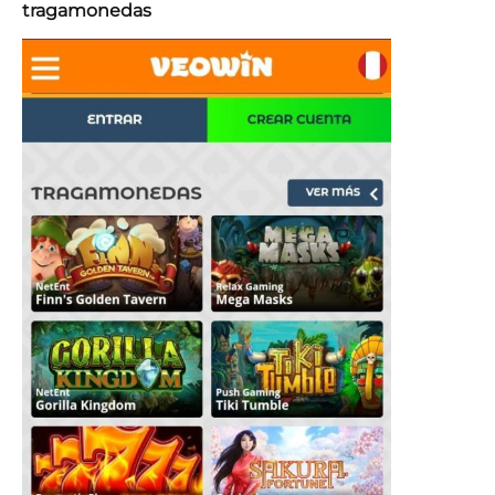
tragamonedas