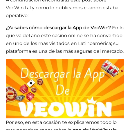
VeoWin tal y como lo publicamos cuando estaba
operativo:
¿Ya sabes cómo descargar la App de VeoWin?
En lo
que va del año este casino online se ha convertido
en uno de los más visitados en Latinoamérica; su
plataforma es una de las más seguras del mercado.
Por eso, en esta ocasión te explicaremos todo lo